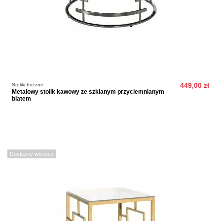
Stoliki boczne
449,00 zł
Metalowy stolik kawowy ze szklanym przyciemnianym
blatem
Dostępny wkrótce