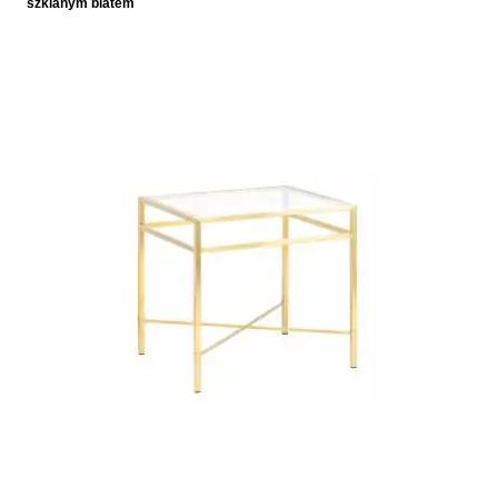
szklanym blatem