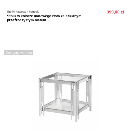
Stoliki kawowe i konsole
399,00 zł
Stolik w kolorze matowego złota ze szklanym
przeźroczystym blatem
Dostępny wkrótce