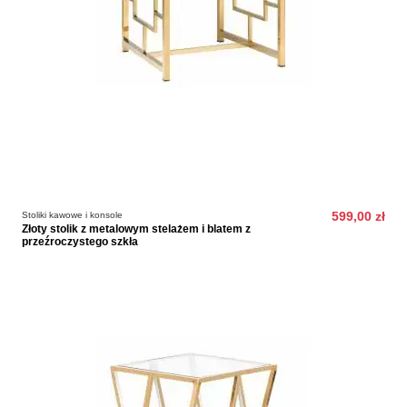
Stoliki kawowe i konsole
599,00 zł
Złoty stolik z metalowym stelażem i blatem z
przeźroczystego szkła